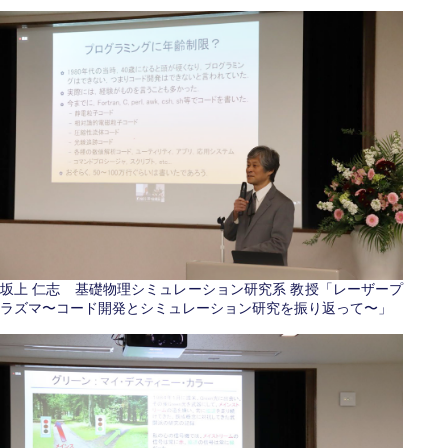
坂上 仁志 基礎物理シミュレーション研究系 教授「レーザープ
ラズマ〜コード開発とシミュレーション研究を振り返って〜」