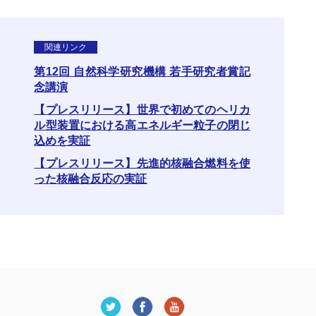
関連リンク
第12回 自然科学研究機構 若手研究者賞記
念講演
【プレスリリース】世界で初めてのヘリカ
ル型装置における高エネルギー粒子の閉じ
込めを実証
【プレスリリース】先進的核融合燃料を使
った核融合反応の実証