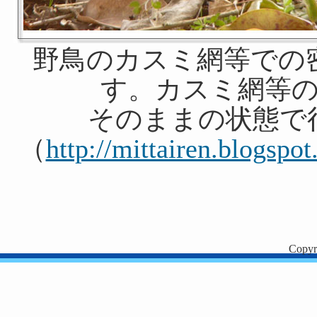
野鳥のカスミ網等での
す。カスミ網等
そのままの状態で
（
http://mittairen.blogspo
Copyr