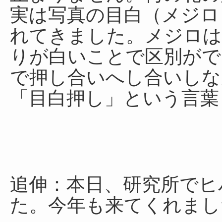
実は写真の目白（メジロ
れてきました。メジロは
りが白いことで区別がで
で押し合いへし合いしな
「目白押し」という言葉
追伸：本日、研究所でヒ
た。今年も来てくれまし