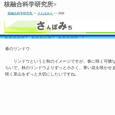
核融合科学研究所>
核融合科学研究所
>>
さんぽみち
>> 2008
２００８年
l
２００７年
l
２００６年
l
春のリンドウ
リンドウというと秋のイメージですが、春に咲く可憐な
らいで、秋のリンドウよりずっと小さく、青い花を咲かせ
咲く里山をずっと大切にしたいですね。