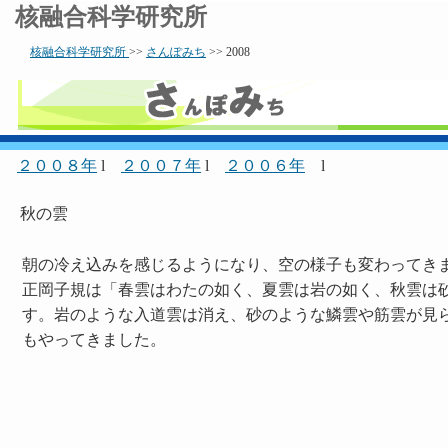
核融合科学研究所
核融合科学研究所
>>
さんぽみち
>> 2008
２００８年
l
２００７年
l
２００６年
l
秋の雲
朝の冷え込みを感じるようになり、空の様子も変わってき
正岡子規は「春雲はわたの如く、夏雲は岩の如く、秋雲は
す。岩のような入道雲は消え、砂のような鱗雲や筋雲が見
もやってきました。