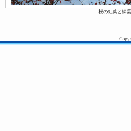
桜の紅葉と鱗
Copyr