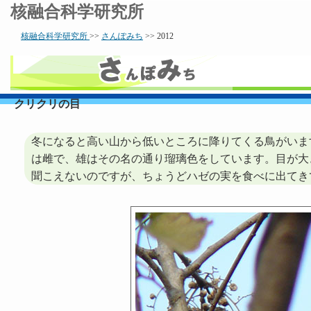
核融合科学研究所
核融合科学研究所
>>
さんぽみち
>> 2012
クリクリの目
冬になると高い山から低いところに降りてくる鳥がいま
は雌で、雄はその名の通り瑠璃色をしています。目が大
聞こえないのですが、ちょうどハゼの実を食べに出てき