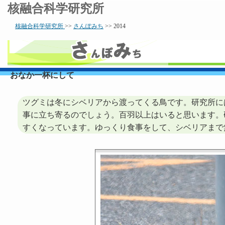
核融合科学研究所
核融合科学研究所
>>
さんぽみち
>> 2014
おなか一杯にして
ツグミは冬にシベリアから渡ってくる鳥です。研究所に
事に立ち寄るのでしょう。百羽以上はいると思います。
すくなっています。ゆっくり食事をして、シベリアまで