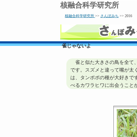
核融合科学研究所
核融合科学研究所
>>
さんぽみち
>> 2016
雀じゃないよ
雀と似た大きさの鳥を全て、
です。スズメと違って嘴が太
は、タンポポの種が大好きで
べるカワラヒワに出会うこと