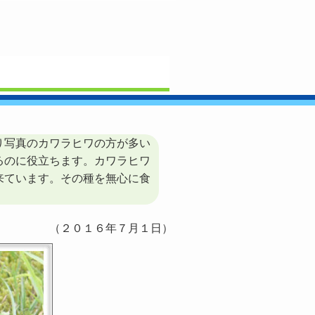
り写真のカワラヒワの方が多い
るのに役立ちます。カワラヒワ
来ています。その種を無心に食
（２０１６年７月１日）