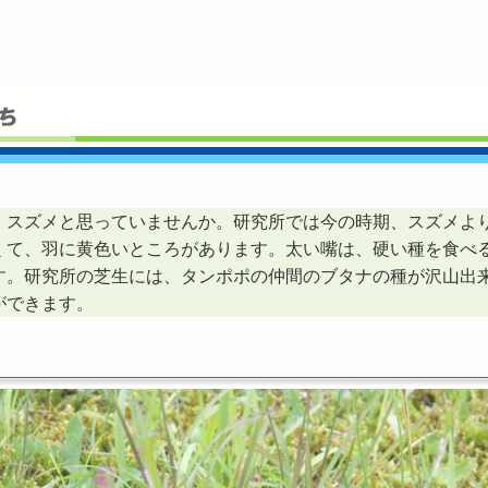
スズメと思っていませんか。研究所では今の時期、スズメよ
くて、羽に黄色いところがあります。太い嘴は、硬い種を食べ
す。研究所の芝生には、タンポポの仲間のブタナの種が沢山出
ができます。