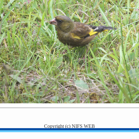
Copyright (c) NIFS WEB