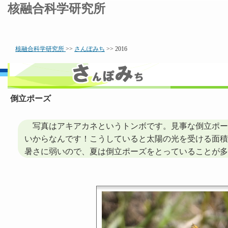
核融合科学研究所
核融合科学研究所
>>
さんぽみち
>> 2016
倒立ポーズ
写真はアキアカネというトンボです。見事な倒立ポー
いからなんです！こうしていると太陽の光を受ける面積
暑さに弱いので、夏は倒立ポーズをとっていることが多