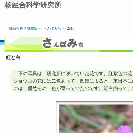
核融合科学研究所
核融合科学研究所
>>
さんぽみち
>> 2016
紅と白
下の写真は、研究所に咲いていた花です。紅紫色の花
ショウコの花には二色あって、図鑑によると「東日本に
には、偶然その二色が育っていたのです。紅白揃って、