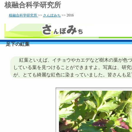
核融合科学研究所
核融合科学研究所
>>
さんぽみち
>> 2016
足下の紅葉
紅葉といえば、イチョウやカエデなど樹木の葉が色づ
している葉を見つけることができますよ。写真は、研究
が、とても綺麗な紅色に染まっていました。皆さんも足