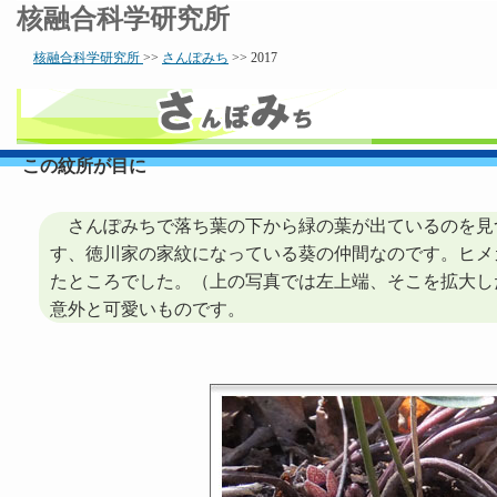
核融合科学研究所
核融合科学研究所
>>
さんぽみち
>> 2017
この紋所が目に
さんぽみちで落ち葉の下から緑の葉が出ているのを見
す、徳川家の家紋になっている葵の仲間なのです。ヒメ
たところでした。（上の写真では左上端、そこを拡大し
意外と可愛いものです。