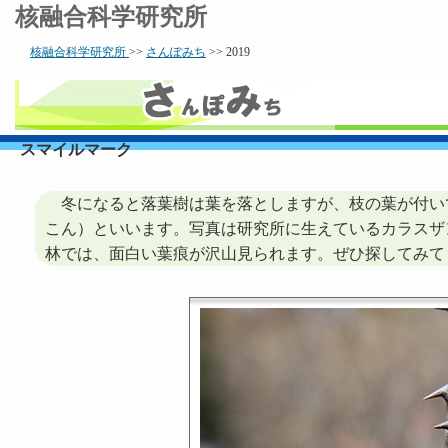
核融合科学研究所
核融合科学研究所
>>
さんぽみち
>> 2019
スマイルマーク
冬になると落葉樹は葉を落としますが、枝の葉が付い
こん）といいます。写真は研究所に生えているカラスザ
林では、面白い葉痕が沢山見られます。ぜひ探してみて