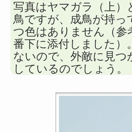
写真はヤマガラ（上）
鳥ですが、成鳥が持っ
つ色はありません（参
番下に添付しました）
ないので、外敵に見つ
しているのでしょう。