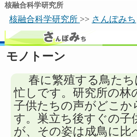
核融合科学研究所
核融合科学研究所
>>
さんぽみち
モノトーン
春に繁殖する鳥たち
忙しです。研究所の林
子供たちの声がどこか
す。巣立ち後すぐの子
が、その姿は成鳥に比