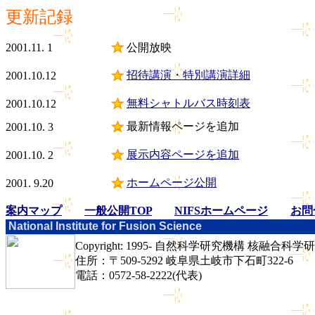
更新記録
2001.11. 1
公開放映
招待講演・特別講演詳細
2001.10.12
無料シャトルバス時刻表
2001.10.12
最新情報ページを追加
2001.10. 3
展示内容ページを追加
2001.10. 2
ホームページ公開
2001. 9.20
案内マップ
一般公開TOP
NIFSホームページ
お問
National Institute for Fusion Science
Copyright: 1995-
自然科学研究機構 核融合科学研究所
住所：〒509-5292 岐阜県土岐市下石町322-6
電話：0572-58-2222(代表)