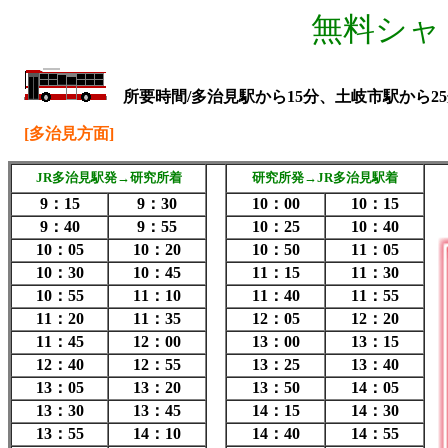
無料シャ
所要時間/多治見駅から15分、土岐市駅から2
[多治見方面]
JR多治見駅発→研究所着
研究所発→JR多治見駅着
9：15
9：30
10：00
10：15
9：40
9：55
10：25
10：40
10：05
10：20
10：50
11：05
10：30
10：45
11：15
11：30
10：55
11：10
11：40
11：55
11：20
11：35
12：05
12：20
11：45
12：00
13：00
13：15
12：40
12：55
13：25
13：40
13：05
13：20
13：50
14：05
13：30
13：45
14：15
14：30
13：55
14：10
14：40
14：55