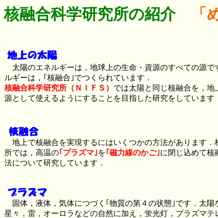
核融合科学研究所の紹介
「
太陽のエネルギーは，地球上の生命・資源のすべての源で
ルギーは，｢核融合｣でつくられています．
核融合科学研究所（ＮＩＦＳ）
では太陽と同じ核融合を，地
源として使えるようにすることを目指した研究をしています
地上で核融合を実現するにはいくつかの方法があります．
所では，高温の
｢プラズマ｣
を
｢磁力線のかご｣
に閉じ込めて核
法について研究しています．
固体，液体，気体につづく｢物質の第４の状態｣です．太陽
星々，雷，オーロラなどの自然に加え，蛍光灯，プラズマテ