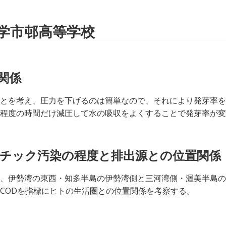
学市邨高等学校
関係
とを考え、圧力を下げるのは簡単なので、それにより発芽率を
程度の時間だけ減圧して水の吸収をよくすることで発芽率が変
チック汚染の程度と排出源との位置関係
、伊勢湾の東西・知多半島の伊勢湾側と三河湾側・渥美半島の
CODを指標にヒトの生活圏との位置関係を考察する。