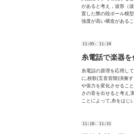
があると考え，波形（波
置した際の段ボール模型
強度が高い構造があるこ
11:05- 11:18
糸電話で楽器を
糸電話の原理を応用して
に,校歌(五音音階)演
や張力を変化させること
さの音を出せると考え,
ことによって,糸をはじ
11:18- 11:31