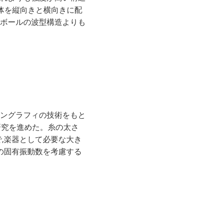
体を縦向きと横向きに配
ボールの波型構造よりも
ングラフィの技術をもと
研究を進めた。糸の太さ
,楽器として必要な大き
の固有振動数を考慮する
。