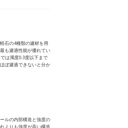
軽石の4種類の濾材を用
最も濾過性能が優れてい
は濁度0.3度以下まで
ほぼ濾過できないと分か
ールの内部構造と強度の
れよりも強度が高い構造