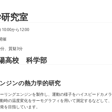
学研究室
 10:00から12:00
開催
0分、質疑3分
陽高校 科学部
ンジンの熱力学的研究
ーリングエンジンを製作し、運動の様子をハイスピードカメラ
動時の温度変化をサーモグラフィを用いて測定するなどして、
発を目指しています。