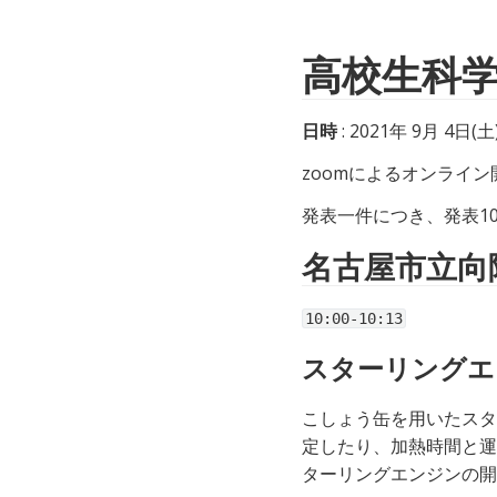
高校生科
日時
: 2021年 9月 4日(土)
zoomによるオンライン
発表一件につき、発表1
名古屋市立向
10:00-10:13
スターリングエ
こしょう缶を用いたスタ
定したり、加熱時間と運
ターリングエンジンの開