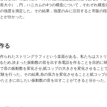
長大小），円，ハニカムの4つの構造について，それぞれ構造
の強度を測定した。その結果，強度のみに注目すると市販の段
とが分かった。
作る
作られたストリングラフィという楽器がある。私たちはストリ
奏するため,決まった振動数の音を出す糸電話を作ることを目的に
で音の振動数を変化させ,紙コップの大きさを変化させることで
実験を行った。その結果,糸の張力を変化させることと紙コップ
いたときに出したい振動数の音を出すことができると分かった