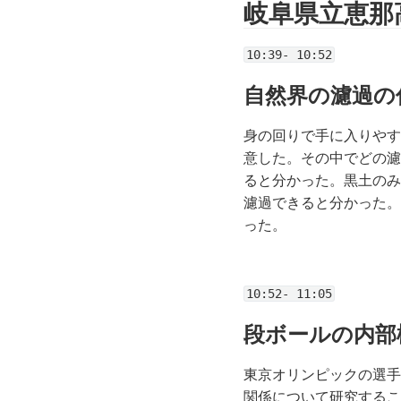
岐阜県立恵那
10:39- 10:52
自然界の濾過の
身の回りで手に入りやす
意した。その中でどの濾
ると分かった。黒土のみ
濾過できると分かった。
った。
10:52- 11:05
段ボールの内部
東京オリンピックの選手
関係について研究するこ