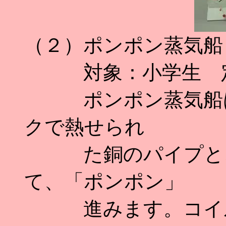
（２）ポンポン蒸気船
対象：小学生 定
ポンポン蒸気船は
クで熱せられ
た銅のパイプと、
て、「ポンポン」
進みます。コイル