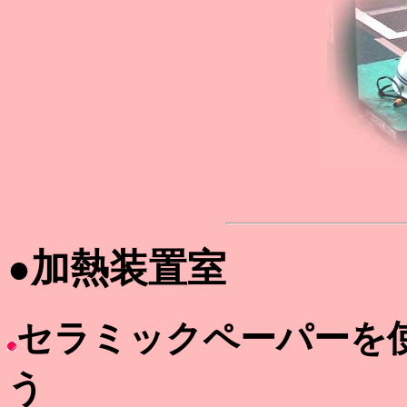
●加熱装置室
セラミックペーパーを
う