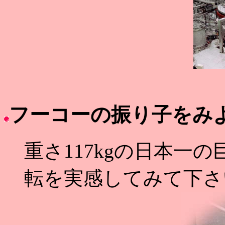
フーコーの振り子をみ
重さ117kgの日本一
転を実感してみて下さ