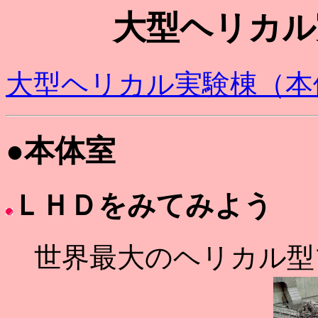
大型ヘリカル
大型ヘリカル実験棟（本
●本体室
ＬＨＤをみてみよう
世界最大のヘリカル型