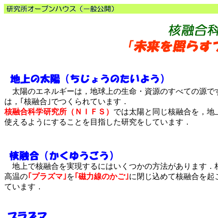
太陽のエネルギーは，地球上の生命・資源のすべての源で
は，｢核融合｣でつくられています．
核融合科学研究所（ＮＩＦＳ）
では太陽と同じ核融合を，地
使えるようにすることを目指した研究をしています．
地上で核融合を実現するにはいくつかの方法があります．
高温の
｢プラズマ｣
を
｢磁力線のかご｣
に閉じ込めて核融合を起
ています．