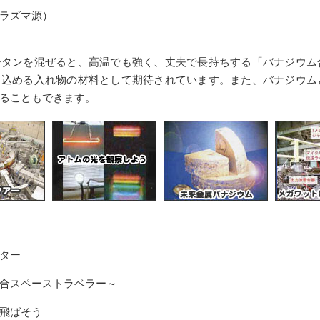
ラズマ源）
チタンを混ぜると、高温でも強く、丈夫で長持ちする「バナジウム
じ込める入れ物の材料として期待されています。また、バナジウム
ることもできます。
ター
合スペーストラベラー～
飛ばそう