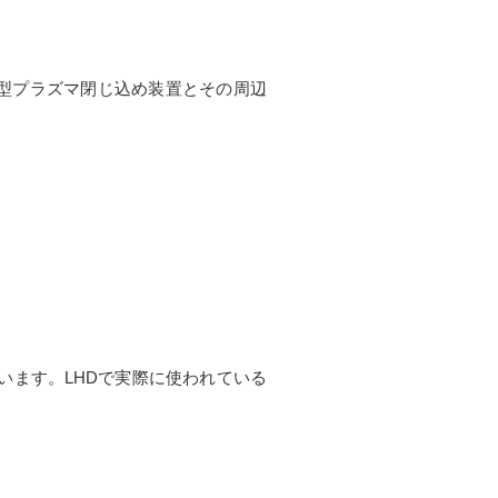
型プラズマ閉じ込め装置とその周辺
。
います。LHDで実際に使われている