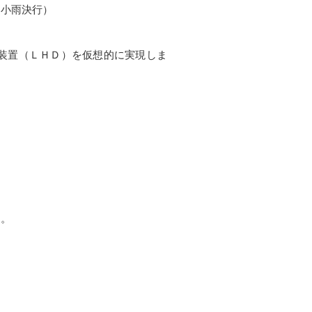
（小雨決行）
装置（ＬＨＤ）を仮想的に実現しま
す。