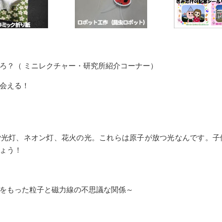
ろ？（ ミニレクチャー・研究所紹介コーナー）
会える！
蛍光灯、ネオン灯、花火の光。これらは原子が放つ光なんです。子
ょう！
をもった粒子と磁力線の不思議な関係～