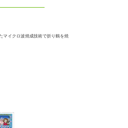
たマイクロ波焼成技術で折り鶴を焼