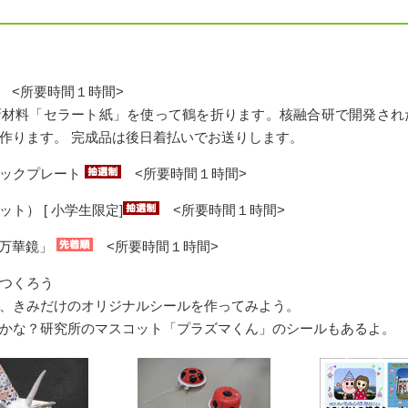
<所要時間１時間>
新材料「セラート紙」を使って鶴を折ります。核融合研で開発され
作ります。 完成品は後日着払いでお送りします。
ミックプレート
<所要時間１時間>
ト） [ 小学生限定]
<所要時間１時間>
D万華鏡」
<所要時間１時間>
つくろう
、きみだけのオリジナルシールを作ってみよう。
かな？研究所のマスコット「プラズマくん」のシールもあるよ。