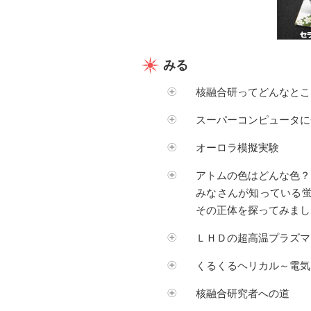
みる
核融合研ってどんなとこ
スーパーコンピュータに
オーロラ模擬実験
アトムの色はどんな色？
みなさんが知っている
その正体を探ってみまし
ＬＨＤの超高温プラズマ
くるくるヘリカル～電気
核融合研究者への道