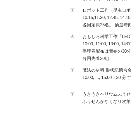
ロボット工作（昆虫ロボッ
10:15,11:30, 12:45, 
各回定員25名。 抽選
おもしろ科学工作「LE
10:00, 11:00, 13:00, 1
整理券配布は開始の30分
各回先着20組。
魔法の材料 形状記憶合
10:00, ..., 15:0
うきうきヘリウムふうせ
ふうせんがなくなり次第