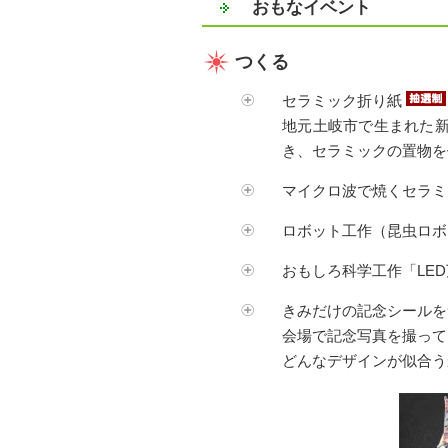
おもなイベント
つくる
セラミック折り紙
地元土岐市で生まれた
き、セラミックの置物を
マイクロ波で焼くセラ
ロボット工作（昆虫ロボッ
おもしろ科学工作「LE
きみだけの記念シールを
会場で記念写真を撮って
どんなデザインが似合う