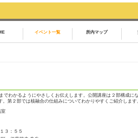
ME
イベント一覧
所内マップ
までわかるようにやさしくお伝えします。公開講座は２部構成に
す。第２部では核融合の仕組みについてわかりやすくご紹介します
議室
～１３：５５