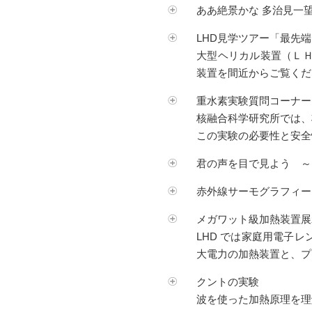
ああ絶景かな 多治見一
LHD見学ツアー「最先端
大型ヘリカル装置（Ｌ
装置を間近からご覧くだ
重水素実験質問コーナー
核融合科学研究所では、
この実験の必要性と安全
君の声を目で見よう ～
赤外線サーモグラフィー
メガワット級加熱装置展
LHD では家庭用電子
大電力の加熱装置と、プ
クントの実験
波を使った加熱原理を理