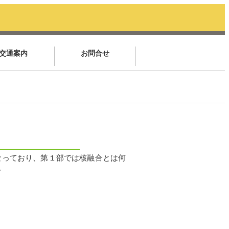
交通案内
お問合せ
なっており、第１部では核融合とは何
。