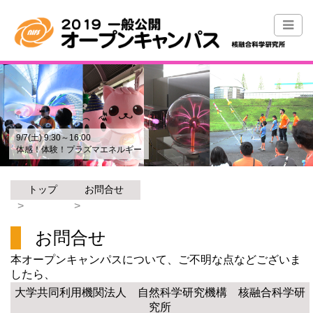
9/7(土) 9:30～16:00
体感！体験！プラズマエネルギー
トップ
お問合せ
お問合せ
本オープンキャンパスについて、ご不明な点などございま
したら、
大学共同利用機関法人 自然科学研究機構 核融合科学研
究所