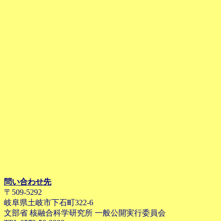
問い合わせ先
〒509-5292
岐阜県土岐市下石町322-6
文部省 核融合科学研究所 一般公開実行委員会