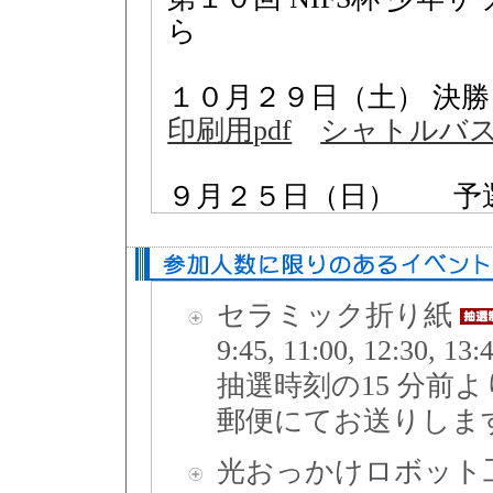
ら
１０月２９日（土） 決
印刷用pdf
シャトルバ
９月２５日（日） 
セラミック折り紙
9:45, 11:00, 12:
抽選時刻の15 分前
郵便にてお送りしま
光おっかけロボット工