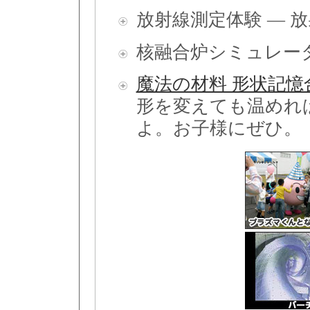
放射線測定体験 — 
核融合炉シミュレー
魔法の材料 形状記憶
形を変えても温めれ
よ。お子様にぜひ。