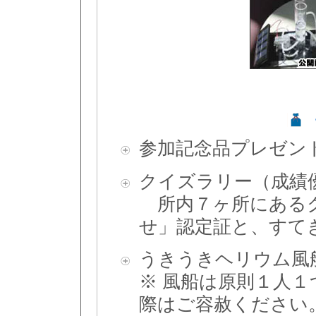
参加記念品プレゼン
クイズラリー（成績
所内７ヶ所にあるク
せ」認定証と、すて
うきうきヘリウム風
※ 風船は原則１人
際はご容赦ください