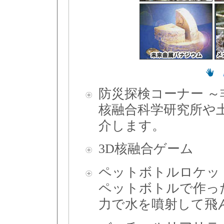
防災探検コーナー 
核融合科学研究所や
介します。
3D核融合ゲーム
ペットボトルロケッ
ペットボトルで作っ
力で水を噴射して飛