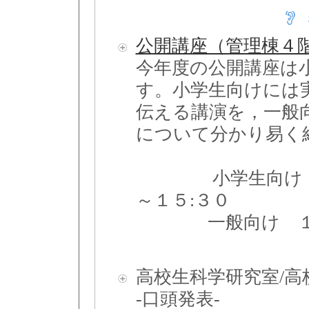
公開講座（管理棟４階
今年度の公開講座は
す。小学生向けには
伝える講演を，一般
について分かり易く
小学生向け １１
～１５:３０
一般向け １３:
高校生科学研究室/高
-口頭発表-