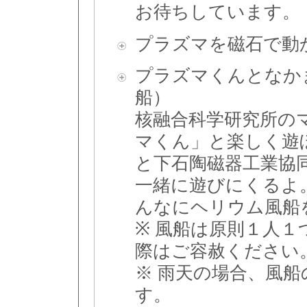
お待ちしています。
プラズマを磁石で動
プラズマくんとなか
船）
核融合科学研究所の
マくん」と楽しく遊
と下石陶磁器工業協
一緒に遊びにくるよ
んなにヘリウム風船
※ 風船は原則１人
際はご容赦ください
※ 雨天の場合、風
す。