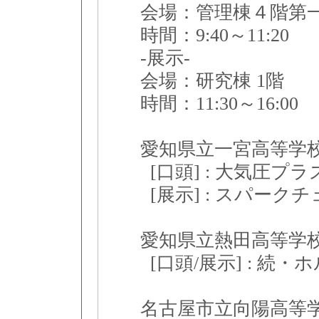
会場：管理棟４階
時間：9:40～11:20
-展示-
会場：研究棟 1階
時間：11:30～16:00
愛知県立一宮高等学
[口頭] : 大気圧プ
[展示] : スパー
愛知県立熱田高等
[口頭/展示] : 続
名古屋市立向陽高