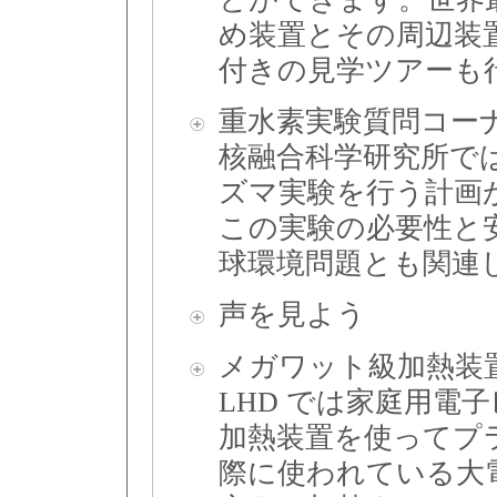
め装置とその周辺装
付きの見学ツアーも
重水素実験質問コー
核融合科学研究所で
ズマ実験を行う計画
この実験の必要性と
球環境問題とも関連
声を見よう
メガワット級加熱装
LHD では家庭用電
加熱装置を使ってプ
際に使われている大