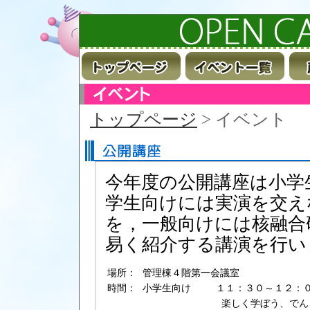
トップページ
> イベント
今年度の公開講座は小学
学生向けには実演を交え
を，一般向けには核融合
易く紹介する講演を行い
場所：
管理棟４階第一会議室
時間：
小学生向け
１１：３０～１２：
楽しく学ぼう、でん