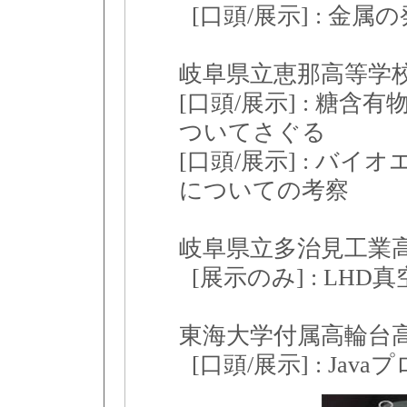
[口頭/展示] : 金
岐阜県立恵那高等
[口頭/展示] : 糖
ついてさぐる
[口頭/展示] : バ
についての考察
岐阜県立多治見工
[展示のみ] : LH
東海大学付属高輪
[口頭/展示] : Ja