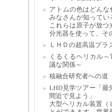
アトムの色はどんな
みなさんが知ってい
これらは原子が放つ
分光器を使って、そ
ＬＨＤの超高温プラ
くるくるヘリカル～
議な関係～
核融合研究者への道
LHD見学ツアー「最
間近で見よう」
大型ヘリカル装置（
とができます。世界