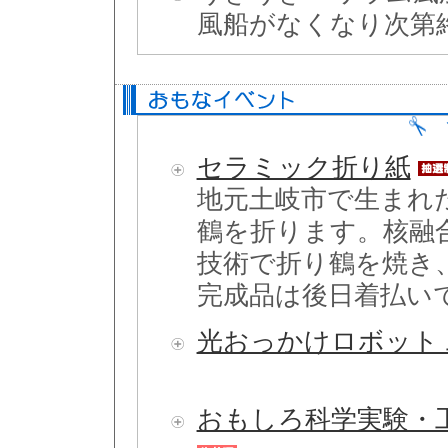
風船がなくなり次第
セラミック折り紙
地元土岐市で生まれ
鶴を折ります。核融
技術で折り鶴を焼き
完成品は後日着払い
光おっかけロボット
おもしろ科学実験・工