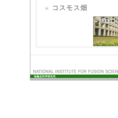
コスモス畑