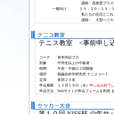
講師：高密度プラズ
一般向け
１３：３０～１４：
私たちの生活とこれ
講師： 大型ヘリカ
テニス教室 <事前申し
コーチ
有本尚紀プロ
対象
中学生以上の中級者
時間
午前・午後の２回開催
場所
核融合科学研究所 テニスコート
定員
各回２０名
申込期限
１０月１９日（水）
申し込み終了
申込方法
Webサイトの申込フォームを利用 
第１０回 NIFS杯 少年