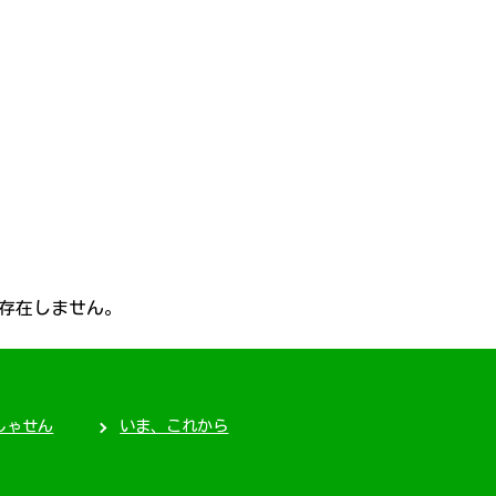
か存在しません。
しゃせん
いま、これから