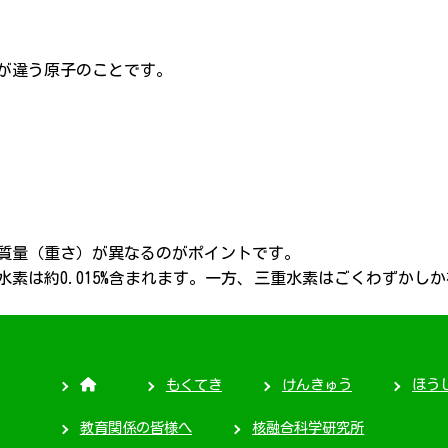
が違う原子のことです。
質量（重さ）が異なるのがポイントです。
素は約0.015%含まれます。一方、三重水素はごくわずかし
もくてき
けんきゅう
ほう
教育関係の皆様へ
核融合科学研究所