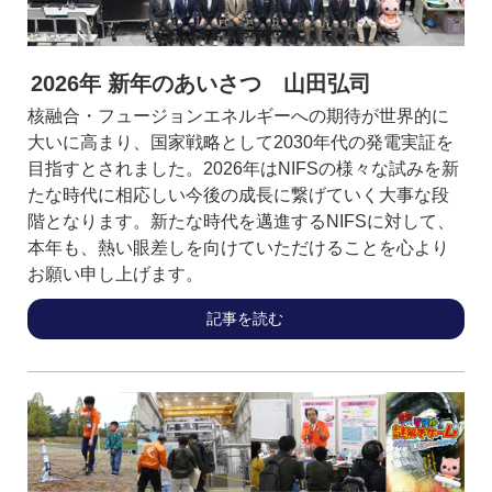
2026年 新年のあいさつ 山田弘司
核融合・フュージョンエネルギーへの期待が世界的に
大いに高まり、国家戦略として2030年代の発電実証を
目指すとされました。2026年はNIFSの様々な試みを新
たな時代に相応しい今後の成長に繋げていく大事な段
階となります。新たな時代を邁進するNIFSに対して、
本年も、熱い眼差しを向けていただけることを心より
お願い申し上げます。
記事を読む