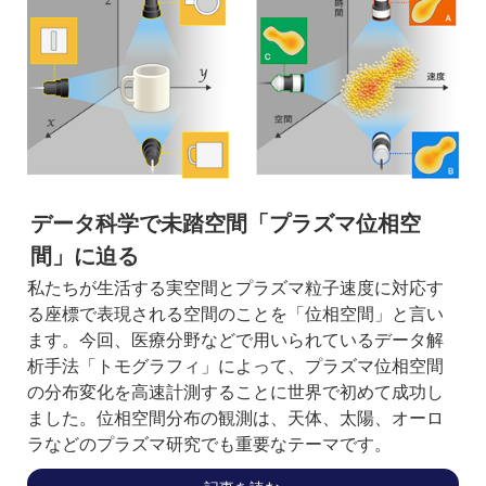
データ科学で未踏空間「プラズマ位相空
間」に迫る
私たちが生活する実空間とプラズマ粒子速度に対応す
る座標で表現される空間のことを「位相空間」と言い
ます。今回、医療分野などで用いられているデータ解
析手法「トモグラフィ」によって、プラズマ位相空間
の分布変化を高速計測することに世界で初めて成功し
ました。位相空間分布の観測は、天体、太陽、オーロ
ラなどのプラズマ研究でも重要なテーマです。