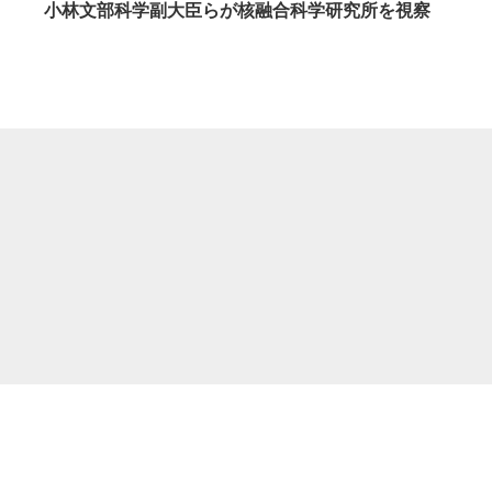
小林文部科学副大臣らが核融合科学研究所を視察