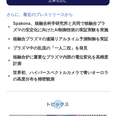
記事を読む
さらに、最近のプレスリリースから
Spakona、核融合科学研究所と共同で核融合プラ
●
ズマの安定化に向けたAI制御技術の実証実験を実施
●
核融合プラズマの遠隔リアルタイム予測制御を実証
●
プラズマ中の乱流の「一人二役」を発見
核融合炉に重要なプラズマ内部の電位変化を高精度
●
計測
世界初、ハイパースペクトルカメラで青いオーロラ
●
の高度分布を精密観測