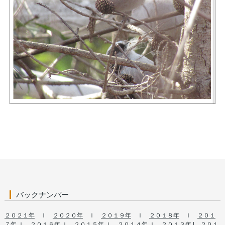
バックナンバー
２０２１年
ｌ
２０２０年
ｌ
２０１９年
ｌ
２０１８年
ｌ
２０１
７年
ｌ
２０１６年
ｌ
２０１５年
ｌ
２０１４年
ｌ
２０１３年
l
２０１