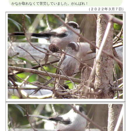
かなか取れなくて苦労していました。がんばれ！
（２０２２年３月７日）