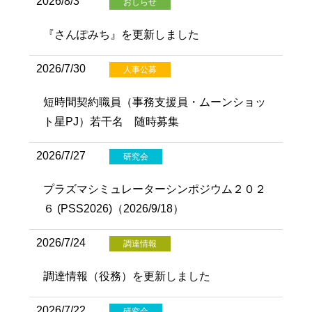
2026/8/3
おしらせ
『さんぽみち』を更新しました
2026/7/30
人事公募
短時間契約職員（事務支援員・ムーンショッ
ト星PJ）若干名 随時募集
2026/7/27
研究会
プラズマシミュレーターシンポジウム２０２
６ (PSS2026)（2026/9/18）
2026/7/24
調達情報
調達情報（役務）を更新しました
2026/7/22
研究会