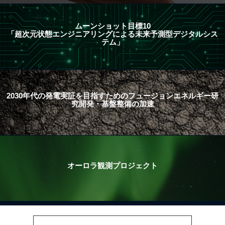
ムーンショット目標10
「超次元状態エンジニアリングによる未来予測型デジタルシス
テム」
2030年代の発電実証を目指すためのフュージョンエネルギー研
究開発・基盤整備の加速
オーロラ観測プロジェクト