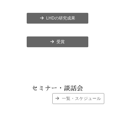
LHDの研究成果
受賞
セミナー・談話会
一覧・スケジュール