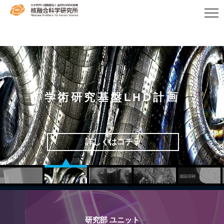
学術研究基盤LHD計画
詳しくはコチラ
研究部 ユニット