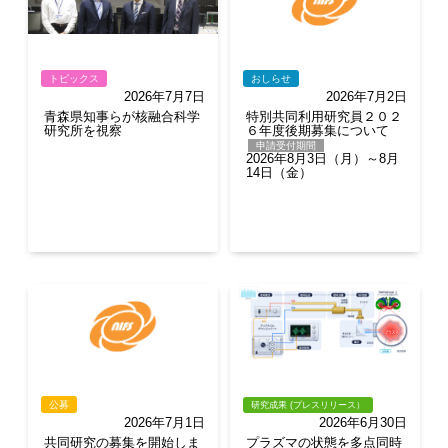
トピックス
おしらせ
2026年7月7日
2026年7月2日
青森県知事らが核融合科学
特別共同利用研究員２０２
研究所を視察
６年度後期募集について
申請受付期間
2026年8月3日（月）～8月
14日（金）
公募
研究成果 (プレスリリース）
2026年7月1日
2026年6月30日
共同研究の募集を開始しま
プラズマの状態を多点同時