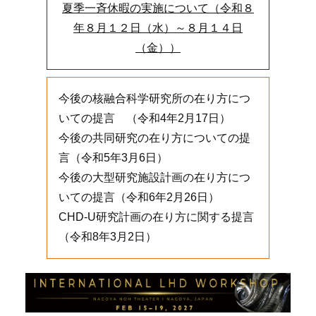
夏季一斉休暇の実施について（令和８
年８月１２日（水）～８月１４日
（金））
今後の核融合科学研究所の在り方につ
いての提言 （令和4年2月17日）
今後の共同研究の在り方についての提
言（令和5年3月6日）
今後の大型研究施設計画の在り方につ
いての提言（令和6年2月26日）
CHD-U研究計画の在り方に関する提言
（令和8年3月2日）