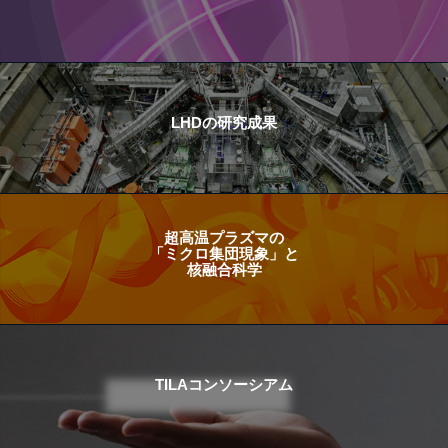
LHDの研究成果
超高温プラズマの
「ミクロ集団現象」と
核融合科学
TILAコンソーシアム