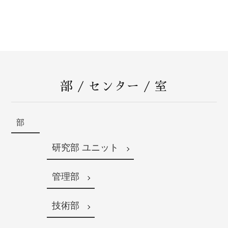
部 / センター / 室
部
研究部 ユニット
管理部
技術部