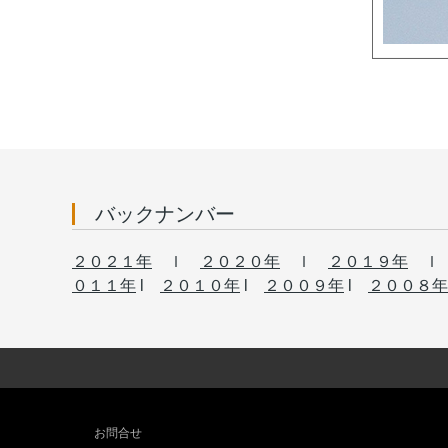
バックナンバー
２０２１年
ｌ
２０２０年
ｌ
２０１９年
０１１年
l
２０１０年
l
２００９年
l
２００８年
お問合せ