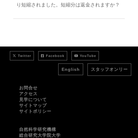
り短縮されました。短縮分は返金されますか？
A
一度入金いただいた使用料は、原則、返金
いたしません。但し、本研究所に責がある場合
は、相当分を返金いたします。
Twitter
Facebook
YouTube
English
スタッフオンリー
お問合せ
アクセス
見学について
サイトマップ
サイトポリシー
自然科学研究機構
総合研究大学院大学