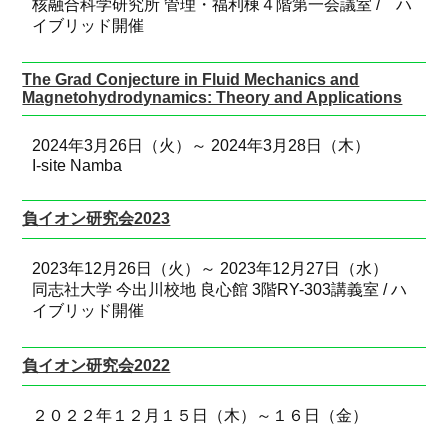
核融合科学研究所 管理・福利棟４階第一会議室 / ハ
イブリッド開催
The Grad Conjecture in Fluid Mechanics and
Magnetohydrodynamics: Theory and Applications
2024年3月26日（火）～ 2024年3月28日（木）
I-site Namba
負イオン研究会2023
2023年12月26日（火）～ 2023年12月27日（水）
同志社大学 今出川校地 良心館 3階RY-303講義室 / ハ
イブリッド開催
負イオン研究会2022
２０２２年１２月１５日（木）～１６日（金）