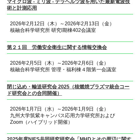
マイクロ波 - ミリ波 - テラヘルツ波を用いた最新電波技
術と計測応用
2026年2月12日（木）～2026年2月13日（金）
核融合科学研究所 研究I期棟402会議室
第２１回 労働安全衛生に関する情報交換会
2026年2月5日（木）～2026年2月6日（金）
核融合科学研究所 管理・福利棟４階第一会議室
閉じ込め・輸送研究会 2025（核燃焼プラズマ統合コー
ド研究会との合同開催）
2026年1月7日（水）～2026年1月9日（金）
九州大学筑紫キャンパス応用力学研究所および
Zoom（ハイブリッド開催）
2025年度NIFS共同研究研究会「MHDとその周辺に関す