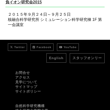
負イオン研究会2015
２０１５年９月２４日～９月２５日
核融合科学研究所 シミュレーション科学研究棟 1F 第
一会議室
Twitter
Facebook
YouTube
English
スタッフオンリー
お問合せ
アクセス
見学について
サイトマップ
サイトポリシー
自然科学研究機構