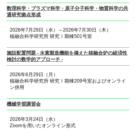
数理科学・プラズマ科学・原子分子科学・物質科学の共
通研究拠点形成
2026年7月29日（水）～2026年7月30日（木）
核融合科学研究所 研究Ⅰ期棟501号室
施設配置問題 - 水素製造機能を備えた核融合炉の経済性
検討の数学的アプローチ -
2026年6月29日（月）
核融合科学研究所 研究Ⅰ期棟209号室およびオンライ
ン併用
機械学習講習会
2026年3月24日（水）
Zoomを用いたオンライン形式