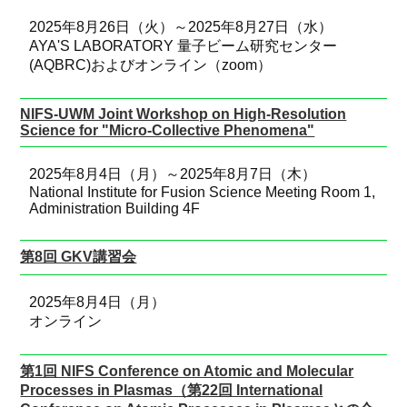
2025年8月26日（火）～2025年8月27日（水）
AYA'S LABORATORY 量子ビーム研究センター
(AQBRC)およびオンライン（zoom）
NIFS-UWM Joint Workshop on High-Resolution
Science for "Micro-Collective Phenomena"
2025年8月4日（月）～2025年8月7日（木）
National Institute for Fusion Science Meeting Room 1,
Administration Building 4F
第8回 GKV講習会
2025年8月4日（月）
オンライン
第1回 NIFS Conference on Atomic and Molecular
Processes in Plasmas（第22回 International