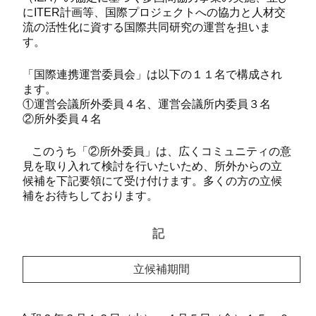
にITER計画等、国際プロジェクトへの協力と人材交
流の活性化に資する国際共同研究の運営を担いま
す。
「国際連携運営委員会」は以下の１１名で構成され
ます。
①運営会議所外委員４名、運営会議所内委員３名
②所外委員４名
このうち「②所外委員」は、広くコミュニティの意
見を取り入れて検討を行いたいため、所外からの立
候補を下記要領にて受け付けます。多くの方の立候
補をお待ちしております。
記
立候補期間