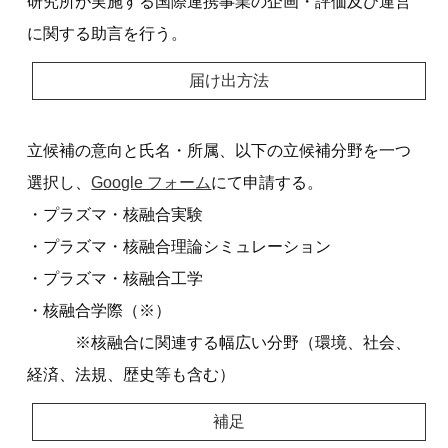
研究所が実施する国際連携事業の企画・評価及び運営
に関する助言を行う。
届け出方法
立候補の意向と氏名・所属、以下の立候補分野を一つ
選択し、
Google フォーム
にて申請する。
・プラズマ・核融合実験
・プラズマ・核融合理論シミュレーション
・プラズマ・核融合工学
・核融合学際（※）
※核融合に関連する幅広い分野（環境、社会、
経済、法規、歴史等も含む）
補足