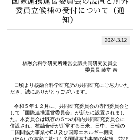
国際連携運営委員会の設置と所外
委員立候補の受付について（通
知）
2024.3.12
核融合科学研究所運営会議共同研究委員会
委員長 藤堂 泰
日頃より核融合科学研究所の共同研究にご尽力いた
だき、誠にありがとうございます。
令和５年１２月に、共同研究委員会の専門委員会と
して「国際連携運営委員会」が新たに設置されまし
た。本委員会は既存の５つの国内共同研究委員会に
併設され、核融合研が所掌する日米、日中、日韓の
二国間協力事業やEU 及び国際エネルギー機関
（IEA）の協定に基づく多国間協力事業の実施、並び