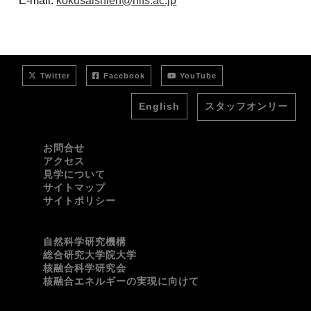
E-mail:
kokusaishien@nifs.ac.jp
Twitter
Facebook
YouTube
English
スタッフオンリー
お問合せ
アクセス
見学について
サイトマップ
サイトポリシー
自然科学研究機構
総合研究大学院大学
核融合科学研究会
核融合エネルギーの実現に向けて