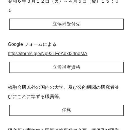
令和６年３月１２日（火）～４月５日（金）１５：０
０
立候補受付先
Google フォームによる
https://forms.gle/Np93LFoAdxf34noMA
立候補者資格
核融合研以外の国内の大学、及び公的機関の研究者並
びにこれに準ずる職員等。
任務