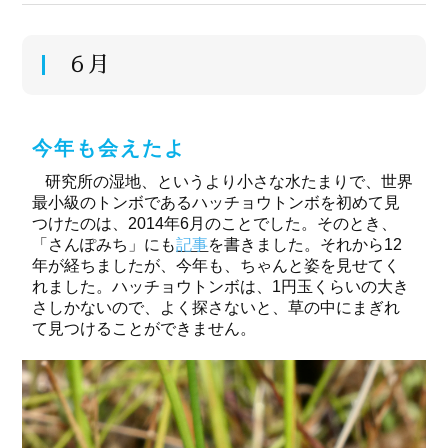
６月
今年も会えたよ
研究所の湿地、というより小さな水たまりで、世界
最小級のトンボであるハッチョウトンボを初めて見
つけたのは、2014年6月のことでした。そのとき、
「さんぽみち」にも
記事
を書きました。それから12
年が経ちましたが、今年も、ちゃんと姿を見せてく
れました。ハッチョウトンボは、1円玉くらいの大き
さしかないので、よく探さないと、草の中にまぎれ
て見つけることができません。