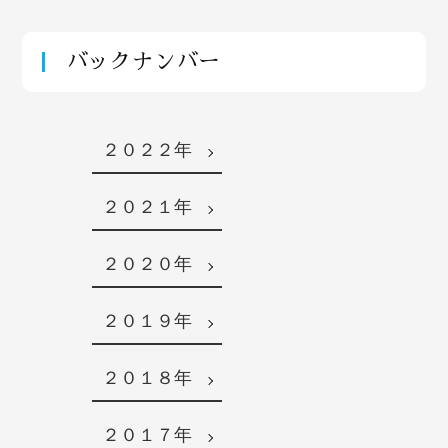
バックナンバー
２０２２年
２０２１年
２０２０年
２０１９年
２０１８年
２０１７年