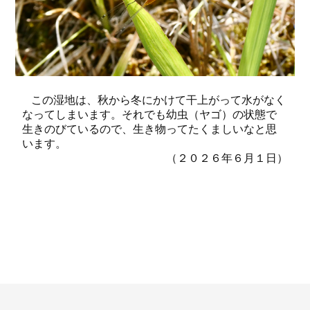
この湿地は、秋から冬にかけて干上がって水がなく
なってしまいます。それでも幼虫（ヤゴ）の状態で
生きのびているので、生き物ってたくましいなと思
います。
（２０２６年６月１日）