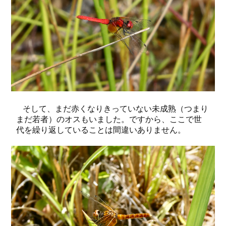
そして、まだ赤くなりきっていない未成熟（つまり
まだ若者）のオスもいました。ですから、ここで世
代を繰り返していることは間違いありません。