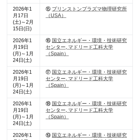
2026年1
⑮
プリンストンプラズマ物理研究所
月17日
（USA）
(土)～2月
15日(日)
2026年1
⑯
国立エネルギー・環境・技術研究
月19日
センター, マドリード工科大学
(月)～1月
（Spain）
24日(土)
2026年1
⑰
国立エネルギー・環境・技術研究
月19日
センター, マドリード工科大学
(月)～1月
（Spain）
24日(土)
2026年1
⑱
国立エネルギー・環境・技術研究
月19日
センター, マドリード工科大学
(月)～1月
（Spain）
24日(土)
2026年1
⑲
国立エネルギー・環境・技術研究