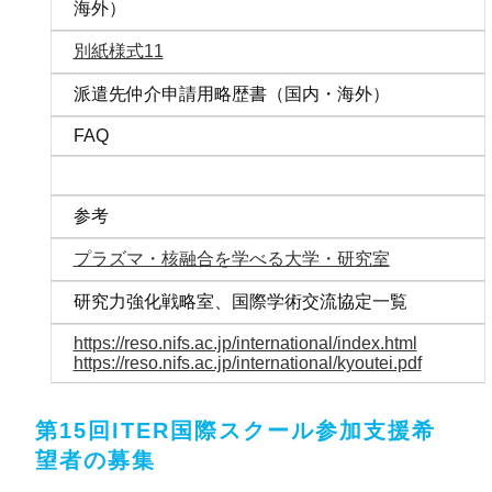
海外）
別紙様式11
派遣先仲介申請用略歴書（国内・海外）
FAQ
参考
プラズマ・核融合を学べる大学・研究室
研究力強化戦略室、国際学術交流協定一覧
https://reso.nifs.ac.jp/international/index.html
https://reso.nifs.ac.jp/international/kyoutei.pdf
第15回ITER国際スクール参加支援希
望者の募集