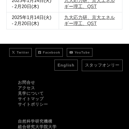
2025年1月14日(火)
九大応力研、京大エネル
- 2月20日(木)
ギー理工、QST
2025年1月14日(火)
九大応力研、京大エネル
- 2月20日(木)
ギー理工、QST
Twitter
Facebook
YouTube
English
スタッフオンリー
お問合せ
アクセス
見学について
サイトマップ
サイトポリシー
自然科学研究機構
総合研究大学院大学