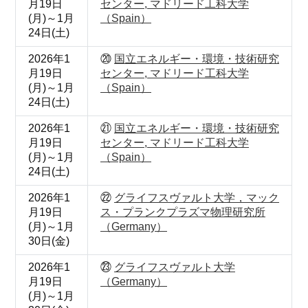
月19日
センター, マドリード工科大学
(月)～1月
（Spain）
24日(土)
2026年1
⑳
国立エネルギー・環境・技術研究
月19日
センター, マドリード工科大学
(月)～1月
（Spain）
24日(土)
2026年1
㉑
国立エネルギー・環境・技術研究
月19日
センター, マドリード工科大学
(月)～1月
（Spain）
24日(土)
2026年1
㉒
グライフスヴァルト大学，マック
月19日
ス・プランクプラズマ物理研究所
(月)～1月
（Germany）
30日(金)
2026年1
㉓
グライフスヴァルト大学
月19日
（Germany）
(月)～1月