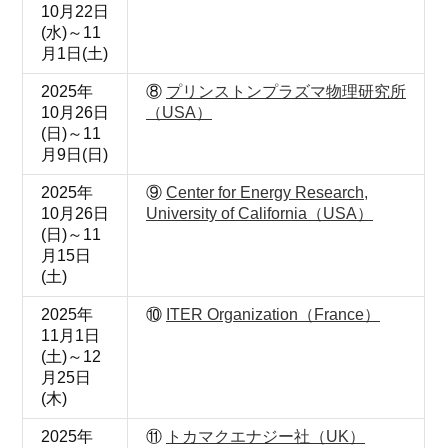
10月22日
(水)～11
月1日(土)
2025年
⑧
プリンストンプラズマ物理研究所
10月26日
（USA）
(日)～11
月9日(日)
2025年
⑨
Center for Energy Research,
10月26日
University of California（USA）
(日)～11
月15日
(土)
2025年
⑩
ITER Organization（France）
11月1日
(土)～12
月25日
(木)
2025年
⑪
トカマクエナジー社（UK）