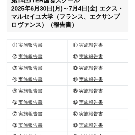
第14回ITER国際スクール
2025年6月30日(月)～7月4日(金) エクス・
マルセイユ大学（フランス、エクサンプ
ロヴァンス）（報告書）
①
実施報告書
⑪
実施報告書
②
実施報告書
⑫
実施報告書
③
実施報告書
⑬
実施報告書
④
実施報告書
⑭
実施報告書
⑤
実施報告書
⑮
実施報告書
⑥
実施報告書
⑯
実施報告書
⑦
実施報告書
⑰
実施報告書
⑧
実施報告書
⑱
実施報告書