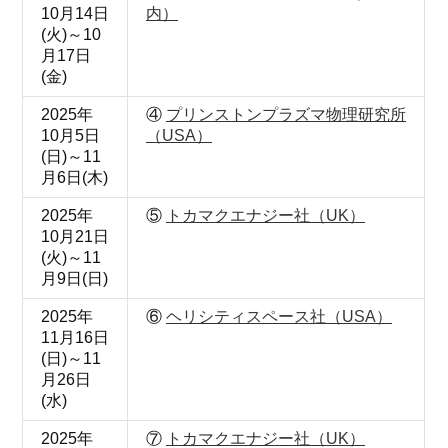
10月14日
内）
(火)～10
月17日
(金)
2025年
④
プリンストンプラズマ物理研究所
10月5日
（USA）
(日)～11
月6日(木)
2025年
⑤
トカマクエナジー社（UK）
10月21日
(火)～11
月9日(日)
2025年
⑥
ヘリシティスペース社（USA）
11月16日
(日)～11
月26日
(水)
2025年
⑦
トカマクエナジー社（UK）