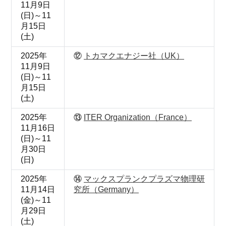
11月9日
(日)～11
月15日
(土)
2025年
⑫
トカマクエナジー社（UK）
11月9日
(日)～11
月15日
(土)
2025年
⑬
ITER Organization（France）
11月16日
(日)～11
月30日
(日)
2025年
⑭
マックスプランクプラズマ物理研
11月14日
究所（Germany）
(金)～11
月29日
(土)