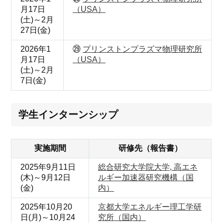
月17日
（USA）
(土)～2月
27日(金)
2026年1
㉙
プリンストンプラズマ物理研究所
月17日
（USA）
(土)～2月
7日(金)
学生インターンシップ
実施期間
研修先（報告書）
2025年9月11日
総合研究大学院大学, 高エネ
(木)～9月12日
ルギー加速器研究機構（国
(金)
内）
2025年10月20
京都大学エネルギー理工学研
日(月)～10月24
究所（国内）