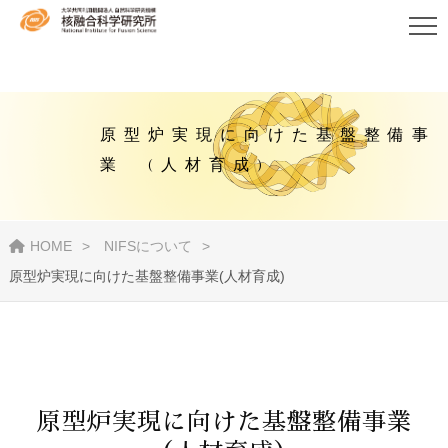
原型炉実現に向けた基盤整備事
業 (⼈材育成)
HOME
NIFSについて
原型炉実現に向けた基盤整備事業(⼈材育成)
原型炉実現に向けた基盤整備事業