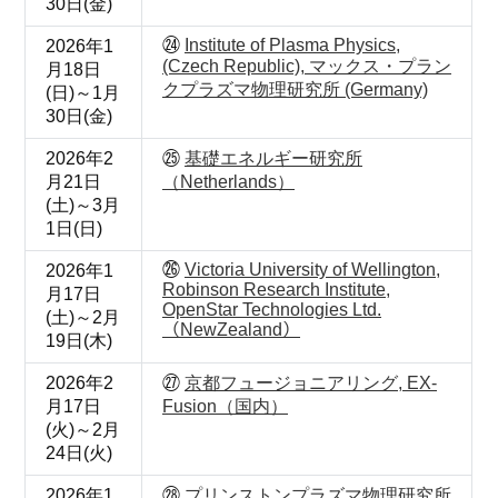
30日(金)
㉔
Institute of Plasma Physics,
2026年1
(Czech Republic), マックス・プラン
月18日
クプラズマ物理研究所 (Germany)
(日)～1月
30日(金)
2026年2
㉕
基礎エネルギー研究所
月21日
（Netherlands）
(土)～3月
1日(日)
㉖
Victoria University of Wellington,
2026年1
Robinson Research Institute,
月17日
OpenStar Technologies Ltd.
(土)～2月
（NewZealand）
19日(木)
2026年2
㉗
京都フュージョニアリング, EX-
月17日
Fusion（国内）
(火)～2月
24日(火)
2026年1
㉘
プリンストンプラズマ物理研究所