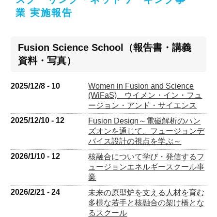
業 実施報告
Fusion Science School（報告書・講義
資料・写真）
2025/12/8 - 10
Women in Fusion and Science
(WiFaS) ウイメン・イン・フュ
ージョン・アンド・サイエンス
2025/12/10 - 12
Fusion Design～電磁解析のハン
ズオンを通じて、フュージョンデ
バイス設計の視点を学ぶ～
2026/1/10 - 12
核融合について学び・発信するフ
ュージョンエネルギースクール事
業
2026/2/21 - 24
未来の原型炉を⽀える⼈材を育む
多様な若⼿と核融合の架け橋とな
るスクール