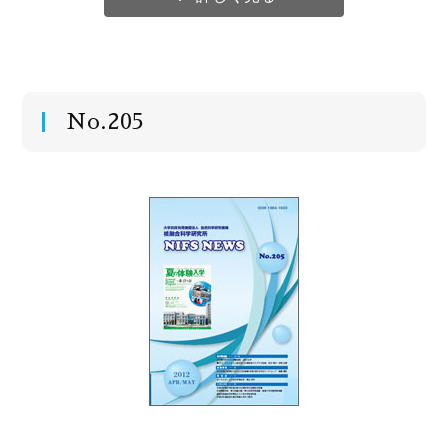
No.205