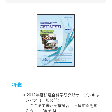
特集
2012年度核融合科学研究所オープンキャ
ンパス（一般公開）
「ここまで来たぞ核融合 ～最前線を知
ろう～」 /金子 修