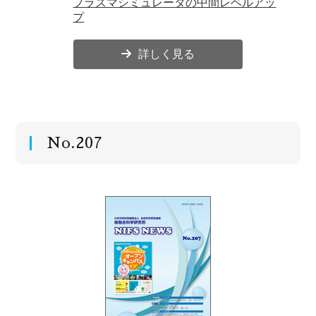
プラズマシミュレータの中間レベルアッ
プ
詳しく見る
No.207