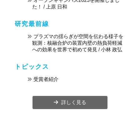
オープンキャンパス2023を開催しまし
た！ / 上原 日和
研究最前線
プラズマの揺らぎが空間を伝わる様子を
観測：核融合炉の装置内壁の熱負荷軽減
への効果を世界で初めて発見 / 小林 政弘
トピックス
受賞者紹介
詳しく見る