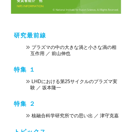
研究最前線
プラズマの中の大きな渦と小さな渦の相
互作用 ／ 前山伸也
特集 １
LHDにおける第25サイクルのプラズマ実
験 ／ 坂本隆一
特集 ２
核融合科学研究所での思い出 ／ 津守克嘉
トピックス