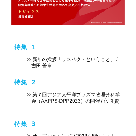
特集 １
新年の挨拶「リスペクトということ」 /
吉田 善章
特集 ２
第７回アジア太平洋プラズマ物理分科学
会（AAPPS-DPP2023）の開催 / 永岡 賢
一
特集 ３