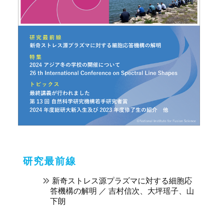
研究最前線
新奇ストレス源プラズマに対する細胞応
答機構の解明 ／ 吉村信次、大坪瑶子、山
下朗