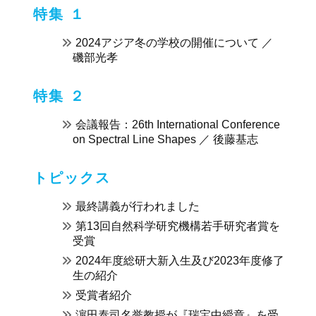
特集 １
2024アジア冬の学校の開催について ／
磯部光孝
特集 ２
会議報告：26th International Conference
on Spectral Line Shapes ／ 後藤基志
トピックス
最終講義が行われました
第13回自然科学研究機構若手研究者賞を
受賞
2024年度総研大新入生及び2023年度修了
生の紹介
受賞者紹介
濵田泰司名誉教授が『瑞宝中綬章』を受