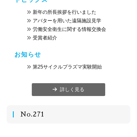
新年の所長挨拶を行いました
アバターを用いた遠隔施設見学
労働安全衛生に関する情報交換会
受賞者紹介
お知らせ
第25サイクルプラズマ実験開始
詳しく見る
No.271